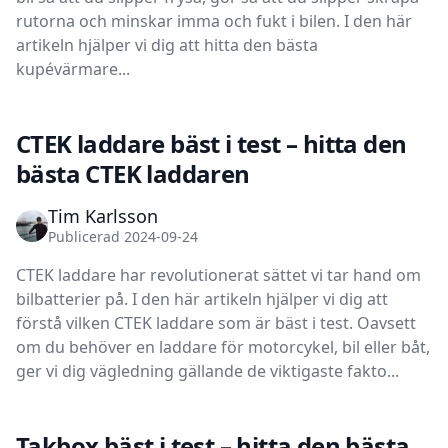
rutorna och minskar imma och fukt i bilen. I den här
artikeln hjälper vi dig att hitta den bästa
kupévärmare...
CTEK laddare bäst i test – hitta den
bästa CTEK laddaren
Tim Karlsson
Publicerad 2024-09-24
CTEK laddare har revolutionerat sättet vi tar hand om
bilbatterier på. I den här artikeln hjälper vi dig att
förstå vilken CTEK laddare som är bäst i test. Oavsett
om du behöver en laddare för motorcykel, bil eller båt,
ger vi dig vägledning gällande de viktigaste fakto...
Takbox bäst i test – hitta den bästa