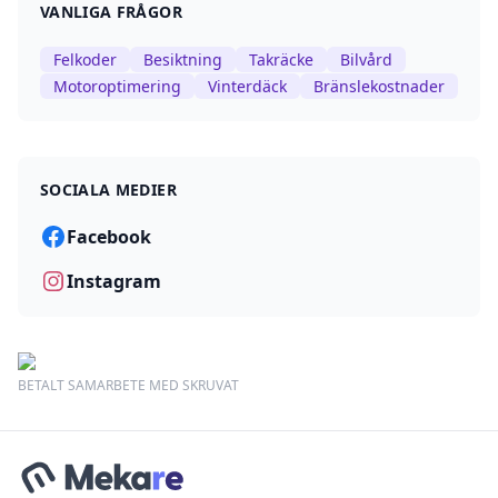
VANLIGA FRÅGOR
Felkoder
Besiktning
Takräcke
Bilvård
Motoroptimering
Vinterdäck
Bränslekostnader
SOCIALA MEDIER
Facebook
Instagram
BETALT SAMARBETE MED SKRUVAT