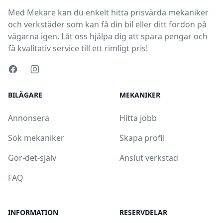
Med Mekare kan du enkelt hitta prisvärda mekaniker
och verkstäder som kan få din bil eller ditt fordon på
vägarna igen. Låt oss hjälpa dig att spara pengar och
få kvalitativ service till ett rimligt pris!
BILÄGARE
MEKANIKER
Annonsera
Hitta jobb
Sök mekaniker
Skapa profil
Gör-det-själv
Anslut verkstad
FAQ
INFORMATION
RESERVDELAR