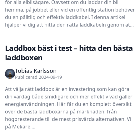
för alla elbilsägare. Oavsett om du laddar din bil
hemma, på jobbet eller vid en offentlig station behöver
du en pålitlig och effektiv laddkabel. I denna artikel
hjälper vi dig att hitta den rätta laddkabeln genom at...
Laddbox bäst i test – hitta den bästa
laddboxen
Tobias Karlsson
Publicerad 2024-09-19
Att välja rätt laddbox är en investering som kan göra
din vardag både smidigare och mer effektiv vad gäller
energianvändningen. Här får du en komplett översikt
över de bästa laddboxarna på marknaden, från
högpresterande till de mest prisvärda alternativen. Vi
på Mekare....