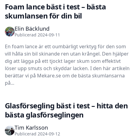
Foam lance bäst i test – bästa
skumlansen för din bil
Elin Bäcklund
Publicerad 2024-09-11
En foam lance är ett oumbärligt verktyg för den som
vill hålla sin bil skinande ren utan krångel. Den hjälper
dig att lägga på ett tjockt lager skum som effektivt
löser upp smuts och skyddar lacken. I den här artikeln
berättar vi på Mekare.se om de bästa skumlansarna
på...
Glasförsegling bäst i test – hitta den
bästa glasförseglingen
Tim Karlsson
Publicerad 2024-09-12