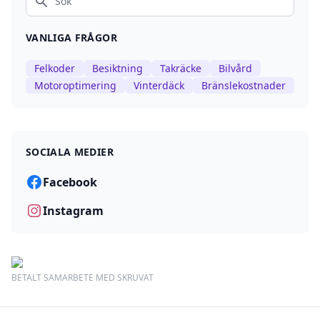
Sök
VANLIGA FRÅGOR
Felkoder
Besiktning
Takräcke
Bilvård
Motoroptimering
Vinterdäck
Bränslekostnader
SOCIALA MEDIER
Facebook
Instagram
BETALT SAMARBETE MED SKRUVAT