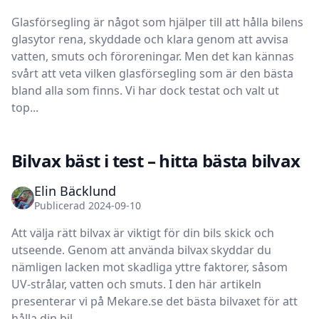
Glasförsegling är något som hjälper till att hålla bilens
glasytor rena, skyddade och klara genom att avvisa
vatten, smuts och föroreningar. Men det kan kännas
svårt att veta vilken glasförsegling som är den bästa
bland alla som finns. Vi har dock testat och valt ut
top...
Bilvax bäst i test – hitta bästa bilvax
Elin Bäcklund
Publicerad 2024-09-10
Att välja rätt bilvax är viktigt för din bils skick och
utseende. Genom att använda bilvax skyddar du
nämligen lacken mot skadliga yttre faktorer, såsom
UV-strålar, vatten och smuts. I den här artikeln
presenterar vi på Mekare.se det bästa bilvaxet för att
hålla din bil...