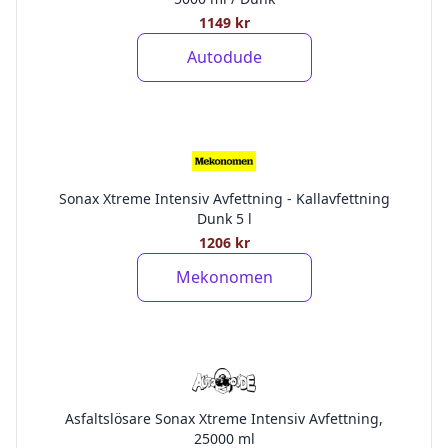
1149 kr
Autodude
Sonax Xtreme Intensiv Avfettning - Kallavfettning
Dunk 5 l
1206 kr
Mekonomen
Asfaltslösare Sonax Xtreme Intensiv Avfettning,
25000 ml