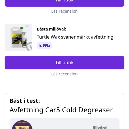
Läs recension
Bästa miljöval:
Turtle Wax svanenmärkt avfettning
fr. 99kr
Till butik
Läs recension
Bäst i test:
Avfettning Car5 Cold Degreaser