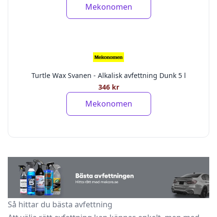
Mekonomen
Turtle Wax Svanen - Alkalisk avfettning Dunk 5 l
346 kr
Mekonomen
Så hittar du bästa avfettning