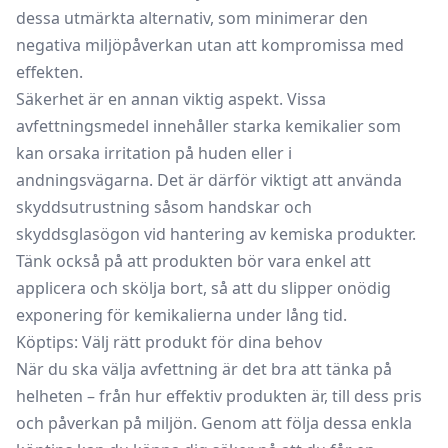
dessa utmärkta alternativ, som minimerar den
negativa miljöpåverkan utan att kompromissa med
effekten.
Säkerhet är en annan viktig aspekt. Vissa
avfettningsmedel innehåller starka kemikalier som
kan orsaka irritation på huden eller i
andningsvägarna. Det är därför viktigt att använda
skyddsutrustning såsom handskar och
skyddsglasögon vid hantering av kemiska produkter.
Tänk också på att produkten bör vara enkel att
applicera och skölja bort, så att du slipper onödig
exponering för kemikalierna under lång tid.
Köptips: Välj rätt produkt för dina behov
När du ska välja avfettning är det bra att tänka på
helheten – från hur effektiv produkten är, till dess pris
och påverkan på miljön. Genom att följa dessa enkla