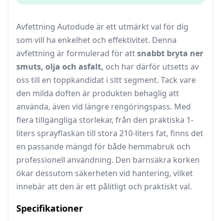
Avfettning Autodude är ett utmärkt val för dig
som vill ha enkelhet och effektivitet. Denna
avfettning är formulerad för att
snabbt bryta ner
smuts, olja och asfalt,
och har därför utsetts av
oss till en toppkandidat i sitt segment. Tack vare
den milda doften är produkten behaglig att
använda, även vid längre rengöringspass. Med
flera tillgängliga storlekar, från den praktiska 1-
liters sprayflaskan till stora 210-liters fat, finns det
en passande mängd för både hemmabruk och
professionell användning. Den barnsäkra korken
ökar dessutom säkerheten vid hantering, vilket
innebär att den är ett pålitligt och praktiskt val.
Specifikationer