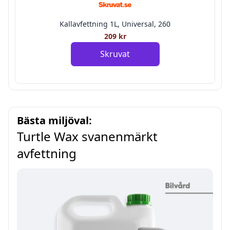
Kallavfettning 1L, Universal, 260
209 kr
Skruvat
Bästa miljöval:
Turtle Wax svanenmärkt
avfettning