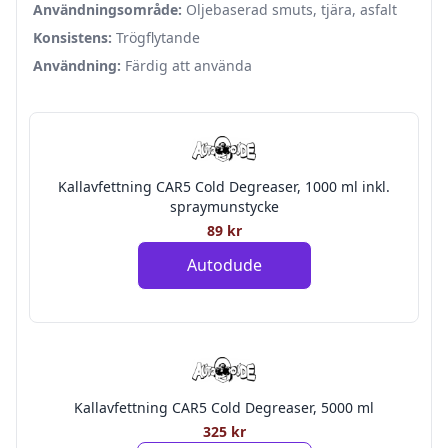
Användningsområde:
Oljebaserad smuts, tjära, asfalt
Konsistens:
Trögflytande
Användning:
Färdig att använda
Kallavfettning CAR5 Cold Degreaser, 1000 ml inkl.
spraymunstycke
89 kr
Autodude
Kallavfettning CAR5 Cold Degreaser, 5000 ml
325 kr