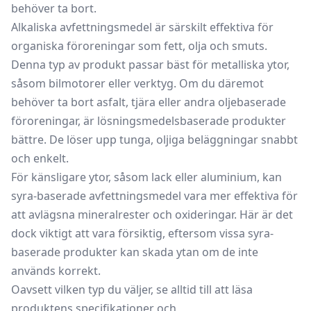
behöver ta bort.
Alkaliska avfettningsmedel är särskilt effektiva för
organiska föroreningar som fett, olja och smuts.
Denna typ av produkt passar bäst för metalliska ytor,
såsom bilmotorer eller verktyg. Om du däremot
behöver ta bort asfalt, tjära eller andra oljebaserade
föroreningar, är lösningsmedelsbaserade produkter
bättre. De löser upp tunga, oljiga beläggningar snabbt
och enkelt.
För känsligare ytor, såsom lack eller aluminium, kan
syra-baserade avfettningsmedel vara mer effektiva för
att avlägsna mineralrester och oxideringar. Här är det
dock viktigt att vara försiktig, eftersom vissa syra-
baserade produkter kan skada ytan om de inte
används korrekt.
Oavsett vilken typ du väljer, se alltid till att läsa
produktens specifikationer och