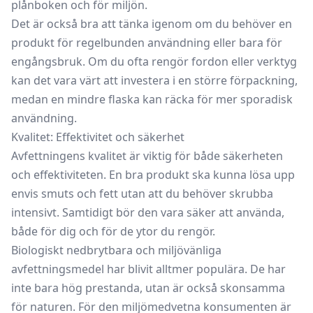
plånboken och för miljön.
Det är också bra att tänka igenom om du behöver en
produkt för regelbunden användning eller bara för
engångsbruk. Om du ofta rengör fordon eller verktyg
kan det vara värt att investera i en större förpackning,
medan en mindre flaska kan räcka för mer sporadisk
användning.
Kvalitet: Effektivitet och säkerhet
Avfettningens kvalitet är viktig för både säkerheten
och effektiviteten. En bra produkt ska kunna lösa upp
envis smuts och fett utan att du behöver skrubba
intensivt. Samtidigt bör den vara säker att använda,
både för dig och för de ytor du rengör.
Biologiskt nedbrytbara och miljövänliga
avfettningsmedel har blivit alltmer populära. De har
inte bara hög prestanda, utan är också skonsamma
för naturen. För den miljömedvetna konsumenten är