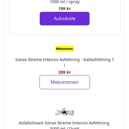
1000 ml / spray
199 kr
Autodude
Sonax Xtreme Intensiv Avfettning - Kallavfettning 1
l
209 kr
Mekonomen
Asfaltslösare Sonax Xtreme Intensiv Avfettning,
5000 ml / Dunk