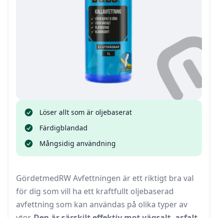
Löser allt som är oljebaserat
Färdigblandad
Mångsidig användning
GördetmedRW Avfettningen är ett riktigt bra val
för dig som vill ha ett kraftfullt oljebaserad
avfettning som kan användas på olika typer av
ytor.
Den är särskilt effektiv mot vägsalt, asfalt,