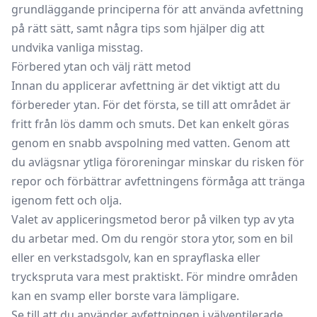
grundläggande principerna för att använda avfettning
på rätt sätt, samt några tips som hjälper dig att
undvika vanliga misstag.
Förbered ytan och välj rätt metod
Innan du applicerar avfettning är det viktigt att du
förbereder ytan. För det första, se till att området är
fritt från lös damm och smuts. Det kan enkelt göras
genom en snabb avspolning med vatten. Genom att
du avlägsnar ytliga föroreningar minskar du risken för
repor och förbättrar avfettningens förmåga att tränga
igenom fett och olja.
Valet av appliceringsmetod beror på vilken typ av yta
du arbetar med. Om du rengör stora ytor, som en bil
eller en verkstadsgolv, kan en sprayflaska eller
tryckspruta vara mest praktiskt. För mindre områden
kan en svamp eller borste vara lämpligare.
Se till att du använder avfettningen i välventilerade