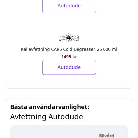
Autodude
Kallavfettning CAR5 Cold Degreaser, 25 000 ml
1495 kr
Autodude
Bästa användarvänlighet:
Avfettning Autodude