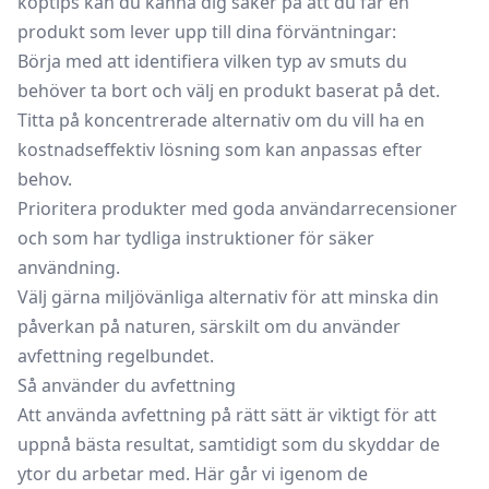
köptips kan du känna dig säker på att du får en
produkt som lever upp till dina förväntningar:
Börja med att identifiera vilken typ av smuts du
behöver ta bort och välj en produkt baserat på det.
Titta på koncentrerade alternativ om du vill ha en
kostnadseffektiv lösning som kan anpassas efter
behov.
Prioritera produkter med goda användarrecensioner
och som har tydliga instruktioner för säker
användning.
Välj gärna miljövänliga alternativ för att minska din
påverkan på naturen, särskilt om du använder
avfettning regelbundet.
Så använder du avfettning
Att använda avfettning på rätt sätt är viktigt för att
uppnå bästa resultat, samtidigt som du skyddar de
ytor du arbetar med. Här går vi igenom de