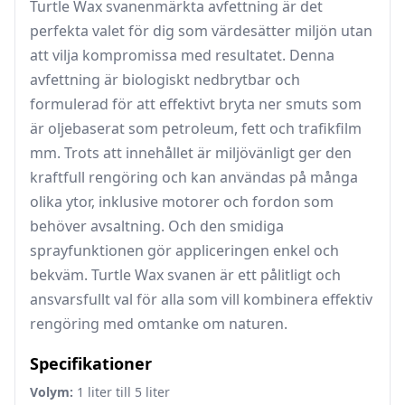
Turtle Wax svanenmärkta avfettning är det
perfekta valet för dig som värdesätter miljön utan
att vilja kompromissa med resultatet. Denna
avfettning är biologiskt nedbrytbar och
formulerad för att effektivt bryta ner smuts som
är oljebaserat som petroleum, fett och trafikfilm
mm. Trots att innehållet är miljövänligt ger den
kraftfull rengöring och kan användas på många
olika ytor, inklusive motorer och fordon som
behöver avsaltning. Och den smidiga
sprayfunktionen gör appliceringen enkel och
bekväm. Turtle Wax svanen är ett pålitligt och
ansvarsfullt val för alla som vill kombinera effektiv
rengöring med omtanke om naturen.
Specifikationer
Volym:
1 liter till 5 liter