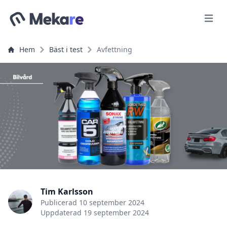
Meny
Hem
Bäst i test
Avfettning
Tim Karlsson
Publicerad
10 september 2024
Uppdaterad
19 september 2024