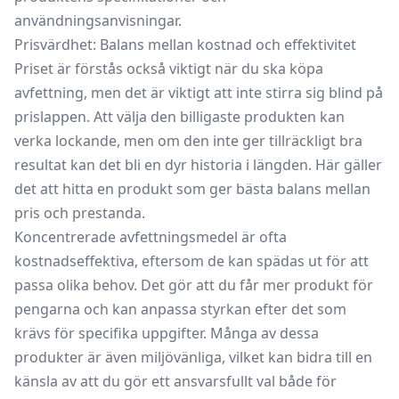
användningsanvisningar.
Prisvärdhet: Balans mellan kostnad och effektivitet
Priset är förstås också viktigt när du ska köpa
avfettning, men det är viktigt att inte stirra sig blind på
prislappen. Att välja den billigaste produkten kan
verka lockande, men om den inte ger tillräckligt bra
resultat kan det bli en dyr historia i längden. Här gäller
det att hitta en produkt som ger bästa balans mellan
pris och prestanda.
Koncentrerade avfettningsmedel är ofta
kostnadseffektiva, eftersom de kan spädas ut för att
passa olika behov. Det gör att du får mer produkt för
pengarna och kan anpassa styrkan efter det som
krävs för specifika uppgifter. Många av dessa
produkter är även miljövänliga, vilket kan bidra till en
känsla av att du gör ett ansvarsfullt val både för