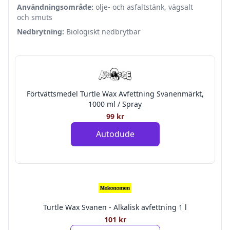
Användningsområde:
olje- och asfaltstänk, vägsalt
och smuts
Nedbrytning:
Biologiskt nedbrytbar
Förtvättsmedel Turtle Wax Avfettning Svanenmärkt,
1000 ml / Spray
99 kr
Autodude
Turtle Wax Svanen - Alkalisk avfettning 1 l
101 kr