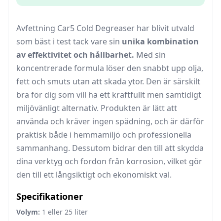
Avfettning Car5 Cold Degreaser har blivit utvald
som bäst i test tack vare sin
unika kombination
av effektivitet och hållbarhet.
Med sin
koncentrerade formula löser den snabbt upp olja,
fett och smuts utan att skada ytor. Den är särskilt
bra för dig som vill ha ett kraftfullt men samtidigt
miljövänligt alternativ. Produkten är lätt att
använda och kräver ingen spädning, och är därför
praktisk både i hemmamiljö och professionella
sammanhang. Dessutom bidrar den till att skydda
dina verktyg och fordon från korrosion, vilket gör
den till ett långsiktigt och ekonomiskt val.
Specifikationer
Volym:
1 eller 25 liter