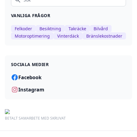
Sök
VANLIGA FRÅGOR
Felkoder
Besiktning
Takräcke
Bilvård
Motoroptimering
Vinterdäck
Bränslekostnader
SOCIALA MEDIER
Facebook
Instagram
BETALT SAMARBETE MED SKRUVAT