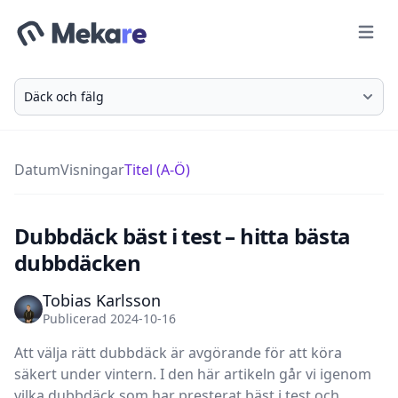
Meny
Välj en kategori
Datum
Visningar
Titel (A-Ö)
Dubbdäck bäst i test – hitta bästa
dubbdäcken
Tobias Karlsson
Publicerad 2024-10-16
Att välja rätt dubbdäck är avgörande för att köra
säkert under vintern. I den här artikeln går vi igenom
vilka dubbdäck som har presterat bäst i test och