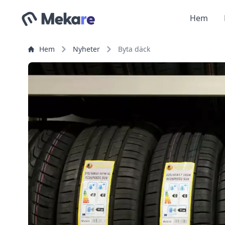
Hem
Hem
Nyheter
Byta däck