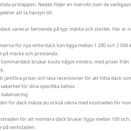
otala prislappen. Nedan följer en översikt över de vanligas
pekter att ta hänsyn till:
däck varierar beroende på typ, märke och storlek. Här är 
iserna för nya vinterdäck kan ligga mellan 1 200 och 2 500
e på märke och prestanda.
Sommardäck brukar kosta något mindre, med priser från 1 
k.
att jämföra priser och läsa recensioner för att hitta däck so
säkerhet för dina specifika behov.
 balansering
den för däck måste du också räkna med kostnaden för mon
stnaden för att montera däck brukar ligga mellan 100 och 
e på verkstaden.