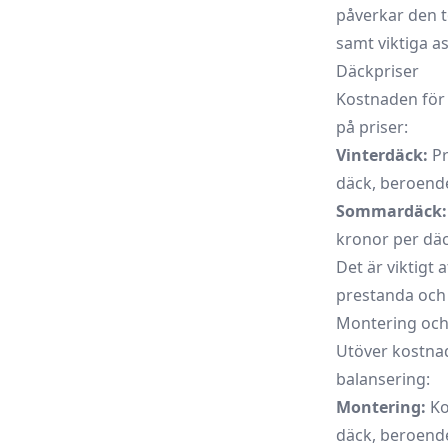
påverkar den t
samt viktiga as
Däckpriser
Kostnaden för 
på priser:
Vinterdäck:
Pr
däck, beroend
Sommardäck:
kronor per däc
Det är viktigt 
prestanda och 
Montering och
Utöver kostna
balansering:
Montering:
Ko
däck, beroend