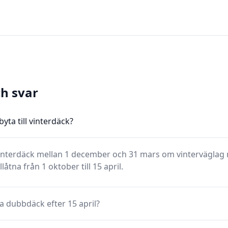
ch svar
yta till vinterdäck?
nterdäck mellan 1 december och 31 mars om vinterväglag r
låtna från 1 oktober till 15 april.
a dubbdäck efter 15 april?