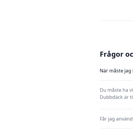
Frågor o
När måste jag b
Du måste ha vi
Dubbdäck är til
Får jag använd