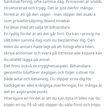
banköverföring, ofta samma dag. Processen är snabb,
strukturerad och trygg. Det är just därför många
föredrar att gå den vägen - man slipper det osäkra
som privatförsäljning ibland innebär.
Fördelar med att sälja till bilhandlare
En tydlig fördel är att det går fort. Du kan i princip ha
sålt bilen samma dag som du bestämmer dig. Den
tiden du annars hade lagt på att fotografera bilen,
skriva annonser och svara på intresserade köpare kan
du istället lägga på annat.
Det finns också en trygghetsaspekt. Bilhandlare
genomför bilaffärer dagligen och följer rutiner för
både avtal och betalning. Du slipper oroa dig för
bedrägerier eller krångliga överföringar. För många är
det en avgörande punkt.
Ytterligare en fördel är att du kan byta in bilen när du
köper en ny. På så sätt slipper du sälja först och köpa