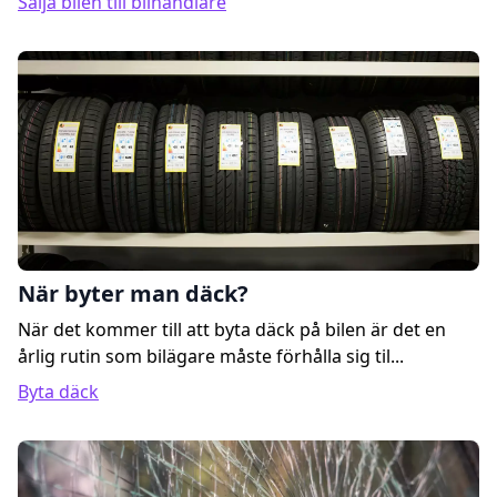
Sälja bilen till bilhandlare
När byter man däck?
När det kommer till att byta däck på bilen är det en
årlig rutin som bilägare måste förhålla sig til...
Byta däck