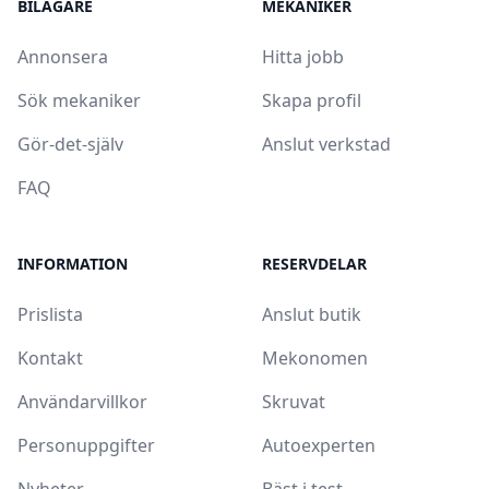
BILÄGARE
MEKANIKER
Annonsera
Hitta jobb
Sök mekaniker
Skapa profil
Gör-det-själv
Anslut verkstad
FAQ
INFORMATION
RESERVDELAR
Prislista
Anslut butik
Kontakt
Mekonomen
Användarvillkor
Skruvat
Personuppgifter
Autoexperten