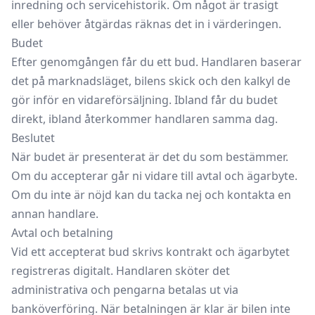
inredning och servicehistorik. Om något är trasigt
eller behöver åtgärdas räknas det in i värderingen.
Budet
Efter genomgången får du ett bud. Handlaren baserar
det på marknadsläget, bilens skick och den kalkyl de
gör inför en vidareförsäljning. Ibland får du budet
direkt, ibland återkommer handlaren samma dag.
Beslutet
När budet är presenterat är det du som bestämmer.
Om du accepterar går ni vidare till avtal och ägarbyte.
Om du inte är nöjd kan du tacka nej och kontakta en
annan handlare.
Avtal och betalning
Vid ett accepterat bud skrivs kontrakt och ägarbytet
registreras digitalt. Handlaren sköter det
administrativa och pengarna betalas ut via
banköverföring. När betalningen är klar är bilen inte