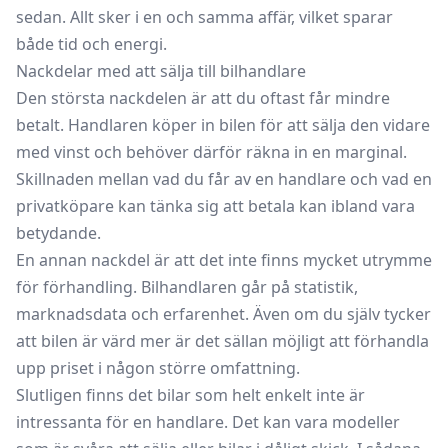
sedan. Allt sker i en och samma affär, vilket sparar
både tid och energi.
Nackdelar med att sälja till bilhandlare
Den största nackdelen är att du oftast får mindre
betalt. Handlaren köper in bilen för att sälja den vidare
med vinst och behöver därför räkna in en marginal.
Skillnaden mellan vad du får av en handlare och vad en
privatköpare kan tänka sig att betala kan ibland vara
betydande.
En annan nackdel är att det inte finns mycket utrymme
för förhandling. Bilhandlaren går på statistik,
marknadsdata och erfarenhet. Även om du själv tycker
att bilen är värd mer är det sällan möjligt att förhandla
upp priset i någon större omfattning.
Slutligen finns det bilar som helt enkelt inte är
intressanta för en handlare. Det kan vara modeller