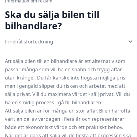
Information om reklam
Ska du sälja bilen till
bilhandlare?
Innehållsförteckning
Att sälja bilen till en bilhandlare är ett alternativ som
passar många som vill ha en snabb och trygg affär
utan krångel. Du får kanske inte högsta möjliga pris,
men i gengäld slipper du risken och arbetet med att
sälja privat. Vill du maximera värdet - sälj privat. Vill du
ha en smidig process - gå till bilhandlaren.
Att sälja bilen är för många en stor affär. Bilen har ofta
varit en del av vardagen i flera år och representerar
både ett ekonomiskt värde och ett praktiskt behov.
När det är dags att sälja vill de flesta att processen ska