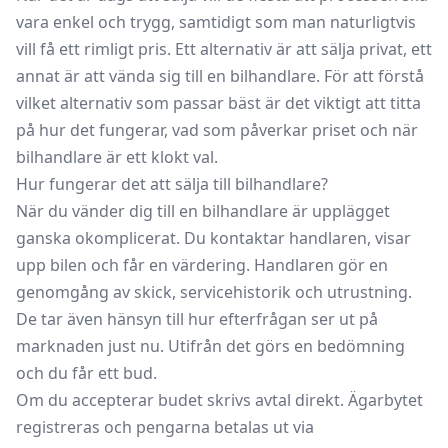
vara enkel och trygg, samtidigt som man naturligtvis
vill få ett rimligt pris. Ett alternativ är att
sälja privat
, ett
annat är att vända sig till en bilhandlare. För att förstå
vilket alternativ som passar bäst är det viktigt att titta
på hur det fungerar, vad som påverkar priset och när
bilhandlare är ett klokt val.
Hur fungerar det att sälja till bilhandlare?
När du vänder dig till en bilhandlare är upplägget
ganska okomplicerat. Du kontaktar handlaren, visar
upp bilen och får en värdering. Handlaren gör en
genomgång av skick, servicehistorik och utrustning.
De tar även hänsyn till hur efterfrågan ser ut på
marknaden just nu. Utifrån det görs en bedömning
och du får ett bud.
Om du accepterar budet skrivs avtal direkt. Ägarbytet
registreras och pengarna betalas ut via