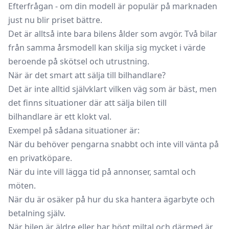
Efterfrågan - om din modell är populär på marknaden
just nu blir priset bättre.
Det är alltså inte bara bilens ålder som avgör. Två bilar
från samma årsmodell kan skilja sig mycket i värde
beroende på skötsel och utrustning.
När är det smart att sälja till bilhandlare?
Det är inte alltid självklart vilken väg som är bäst, men
det finns situationer där att
sälja bilen till
bilhandlare
är ett klokt val.
Exempel på sådana situationer är:
När du behöver pengarna snabbt och inte vill vänta på
en privatköpare.
När du inte vill lägga tid på annonser, samtal och
möten.
När du är osäker på hur du ska hantera ägarbyte och
betalning själv.
När bilen är äldre eller har högt miltal och därmed är