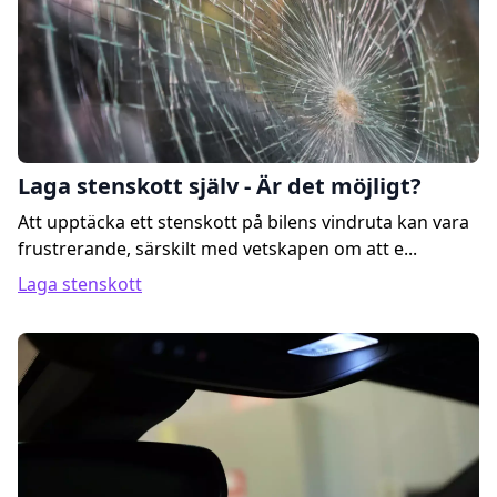
Laga stenskott själv - Är det möjligt?
Att upptäcka ett stenskott på bilens vindruta kan vara
frustrerande, särskilt med vetskapen om att e...
Laga stenskott